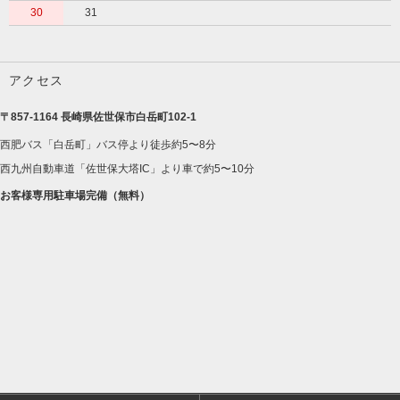
30
31
アクセス
〒857-1164 長崎県佐世保市白岳町102-1
西肥バス「白岳町」バス停より徒歩約5〜8分
西九州自動車道「佐世保大塔IC」より車で約5〜10分
お客様専用駐車場完備（無料）