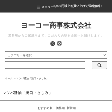
8,900円以上お買い上げで送料無料！
メニュー
ヨーコー商事株式会社
業務用からご家庭用まで、こだわりの味を全国へお届けします。
ホーム
>
マツバ醤油「淡口・さしみ」
マツバ醤油「淡口・さしみ」
おすすめ順
価格順
新着順