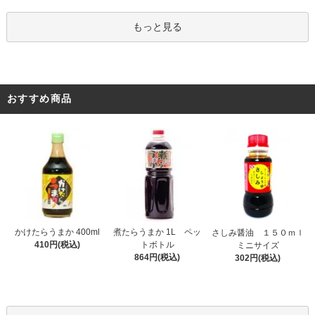
もっと見る
おすすめ商品
煮たらうまか 1L ペッ
かけたらうまか 400ml
さしみ醤油 １５０ｍｌ
トボトル
410円(税込)
ミニサイズ
864円(税込)
302円(税込)