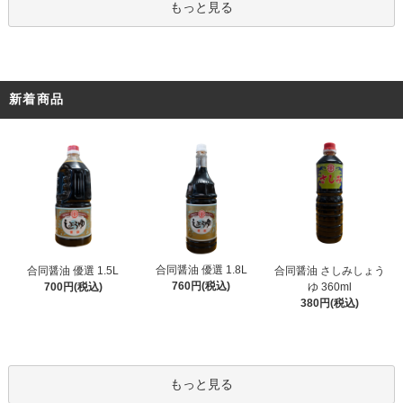
もっと見る
新着商品
合同醤油 優選 1.8L
合同醤油 優選 1.5L
合同醤油 さしみしょう
760円(税込)
700円(税込)
ゆ 360ml
380円(税込)
もっと見る