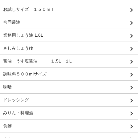
お試しサイズ １５０ｍｌ
合同醤油
業務用しょう油 1.8L
さしみしょうゆ
醤油・うす塩醤油 １.5L １L
調味料５００mlサイズ
味噌
ドレッシング
みりん・料理酒
食酢